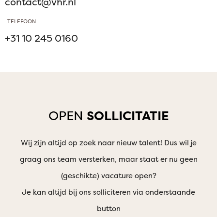
contact@vhr.nl
TELEFOON
+31 10 245 0160
OPEN
SOLLICITATIE
Wij zijn altijd op zoek naar nieuw talent! Dus wil je
graag ons team versterken, maar staat er nu geen
(geschikte) vacature open?
Je kan altijd bij ons solliciteren via onderstaande
button