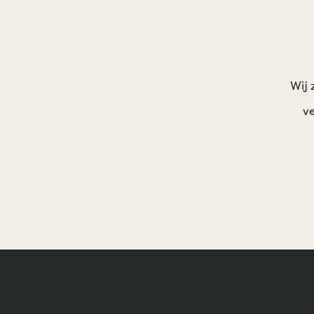
Wij 
ve