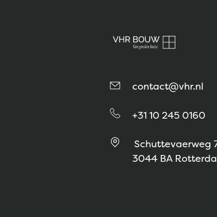
contact@vhr.nl
+31 10 245 0160
Schuttevaerweg 
3044 BA Rotterd