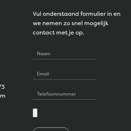
Vul onderstaand formulier in en
we nemen zo snel mogelijk
contact met je op.
73
am