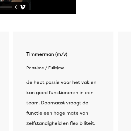
Timmerman (m/v)
Parttime / Fulltime
Je hebt passie voor het vak en
kan goed functioneren in een
team. Daarnaast vraagt de
functie een hoge mate van
zelfstandigheid en flexibiliteit.